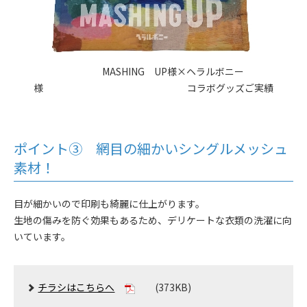
MASHING UP様×ヘラルボニー
様 コラボグッズご実績
ポイント③ 網目の細かいシングルメッシュ
素材！
目が細かいので印刷も綺麗に仕上がります。
生地の傷みを防ぐ効果もあるため、デリケートな衣類の洗濯に向
いています。
チラシはこちらへ
(373KB)